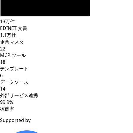
13
万件
EDINET 文書
1.1
万社
企業マスタ
22
MCP ツール
18
テンプレート
6
データソース
14
外部サービス連携
99.9
%
稼働率
Supported by