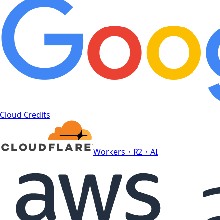
Cloud Credits
Workers・R2・AI