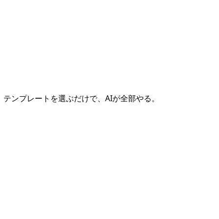
。テンプレートを選ぶだけで、AIが全部やる。