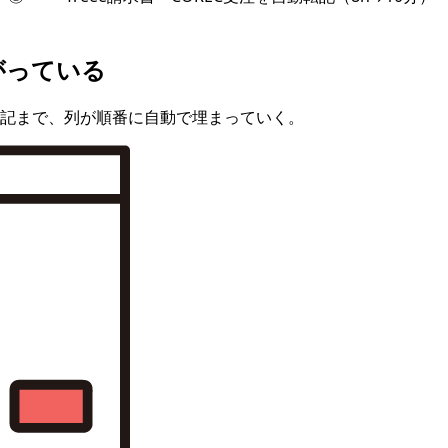
がっている
記まで、列が
順番に自動で
埋まっていく。